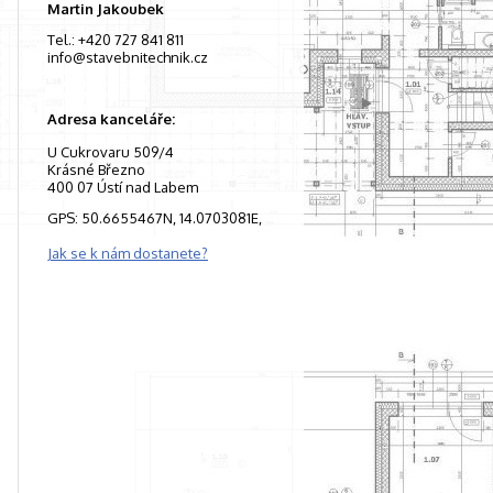
Martin Jakoubek
Tel.: +420 727 841 811
info@stavebnitechnik.cz
Adresa kanceláře:
U Cukrovaru 509/4
Krásné Březno
400 07 Ústí nad Labem
GPS: 50.6655467N, 14.0703081E,
Jak se k nám dostanete?