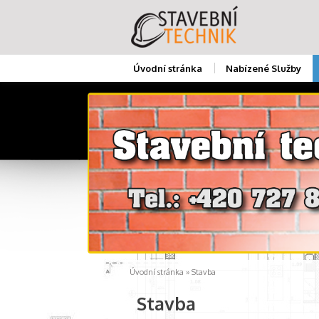
Úvodní stránka
Nabízené Služby
Úvodní stránka
» Stavba
Stavba