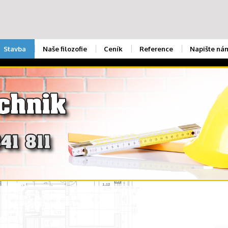
Stavba
Naše filozofie
Ceník
Reference
Napište ná